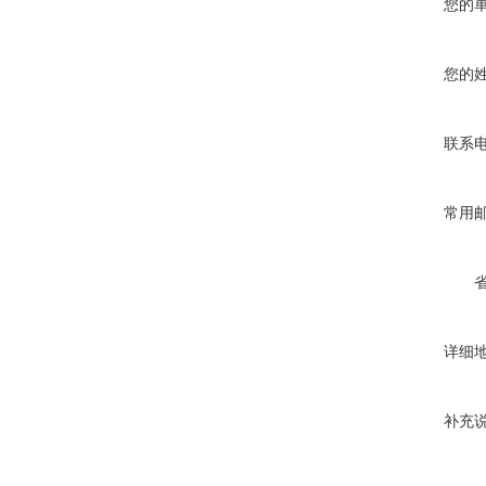
您的
您的
联系
常用
详细
补充