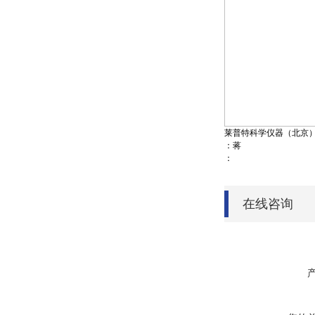
莱普特科学仪器（北京
：蒋
：
在线咨询