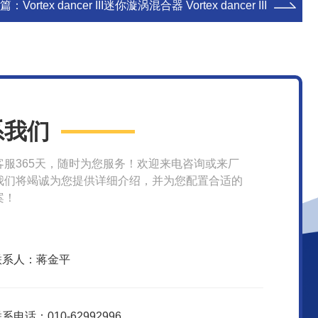
篇：
Vortex dancer III迷你漩涡混合器 Vortex dancer III
系我们
客服365天，随时为您服务！欢迎来电咨询或来厂
我们将竭诚为您提供详细介绍，并为您配置合适的
案！
联系人：蒋金平
系电话：010-62992996