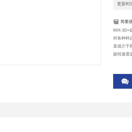
更新时间：
简要
MIX-3
对各种样
直或介于
旋转速度
中可以有
实验台、