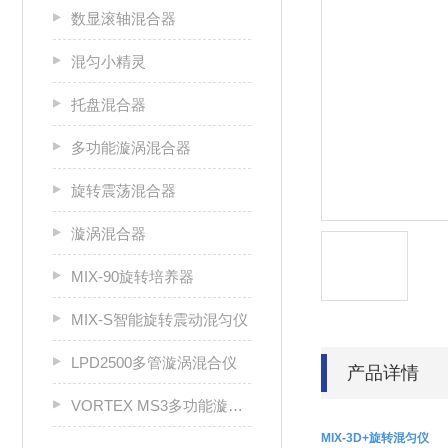
数显滚轴混合器
混匀小精灵
托盘混合器
多功能漩涡混合器
旋转震荡混合器
漩涡混合器
MIX-90旋转培养器
MIX-S智能旋转震动混匀仪
LPD2500多管漩涡混合仪
产品详情
VORTEX MS3多功能漩涡混合器
MIX-3D+
旋转混匀仪