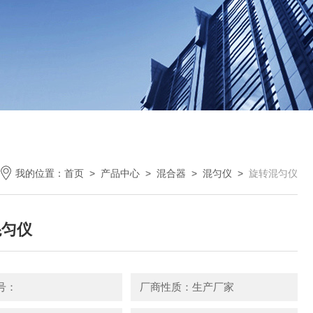
我的位置：
首页
>
产品中心
>
混合器
>
混匀仪
>
旋转混匀仪
混匀仪
号：
厂商性质：生产厂家