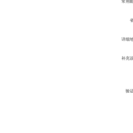
常用
详细
补充
验