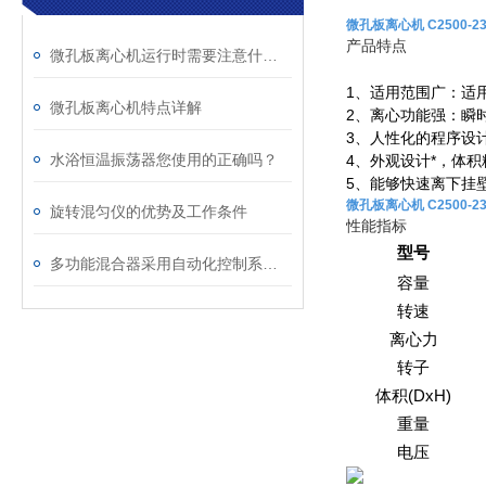
微孔板离心机 C2500-23
产品特点
微孔板离心机运行时需要注意什么事情呢
1
、适用范围广：适
微孔板离心机特点详解
2
、离心功能强：瞬时
3
、人性化的程序设
水浴恒温振荡器您使用的正确吗？
4
、外观设计*，体积
5
、能够快速离下挂
微孔板离心机 C2500-23
旋转混匀仪的优势及工作条件
性能指标
型号
多功能混合器采用自动化控制系统，操作简便
容量
转速
离心力
转子
(DxH)
体积
重量
电压