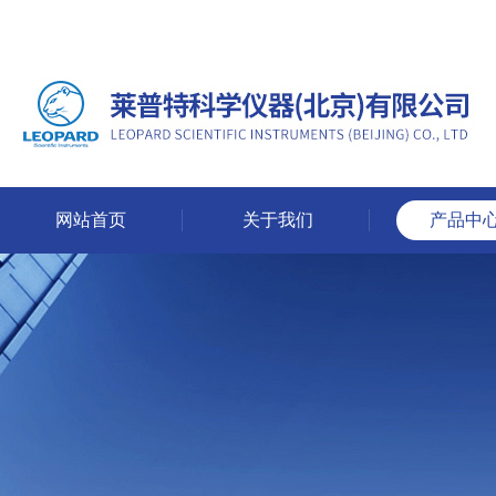
网站首页
关于我们
产品中