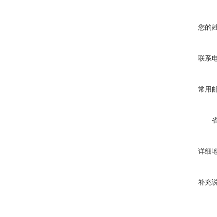
您的
联系
常用
详细
补充