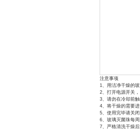
注意事项
1、用洁净干燥的
2、打开电源开关
3、请勿在冷却前
4、将干燥的需要
5、使用完毕请关
6、玻璃灭菌珠每
7、严格清洗干燥