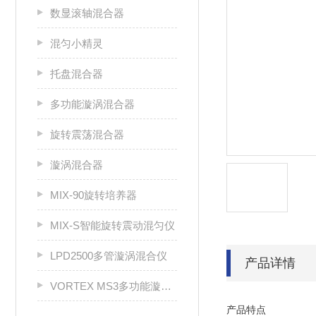
数显滚轴混合器
混匀小精灵
托盘混合器
多功能漩涡混合器
旋转震荡混合器
漩涡混合器
MIX-90旋转培养器
MIX-S智能旋转震动混匀仪
LPD2500多管漩涡混合仪
产品详情
VORTEX MS3多功能漩涡混合器
产品特点