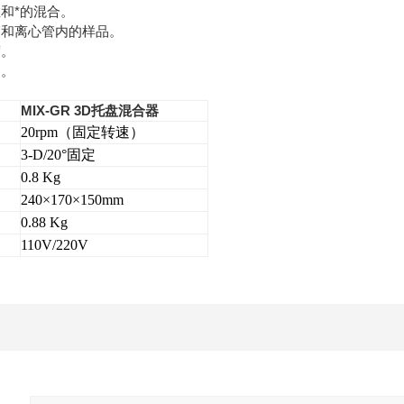
和*的混合。
管和离心管内的样品。
度。
内。
MIX-GR 3D
托盘混合器
20rpm
（固定转速）
3-D/20
°固定
0.8 Kg
240
×170×150mm
0.88 Kg
110V/220V