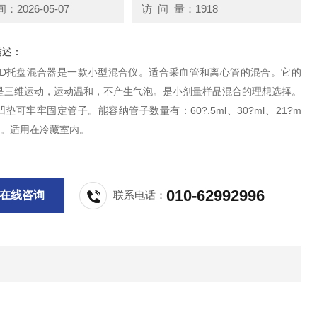
2026-05-07
访 问 量：1918
描述：
是三维运动，运动温和，不产生气泡。是小剂量样品混合的理想选择。
垫可牢牢固定管子。能容纳管子数量有：60?.5ml、30?ml、21?m
5ml。适用在冷藏室内。
010-62992996
在线咨询
联系电话：