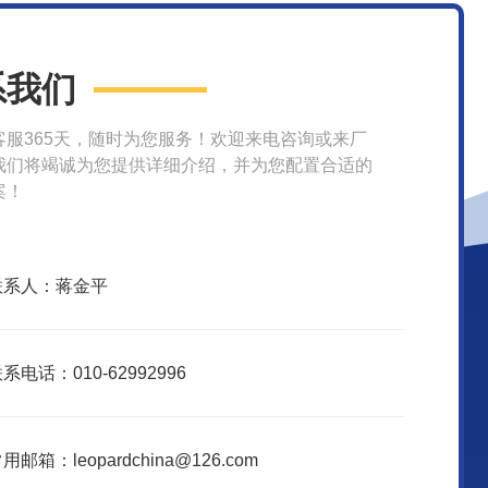
系我们
客服365天，随时为您服务！欢迎来电咨询或来厂
我们将竭诚为您提供详细介绍，并为您配置合适的
案！
联系人：蒋金平
系电话：010-62992996
用邮箱：leopardchina@126.com