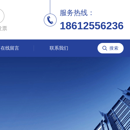
服务热线：
18612556236
发票
在线留言
联系我们