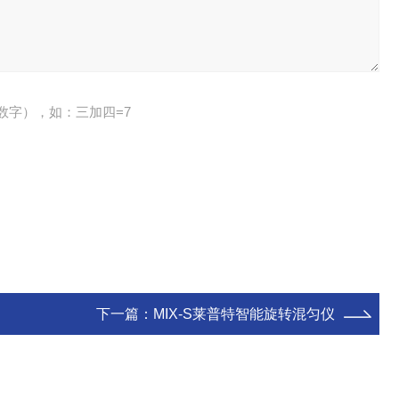
数字），如：三加四=7
下一篇：
MIX-S莱普特智能旋转混匀仪