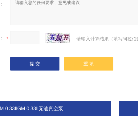
：
：
请输入计算结果（填写阿拉伯
M-0.33IIGM-0.33II无油真空泵