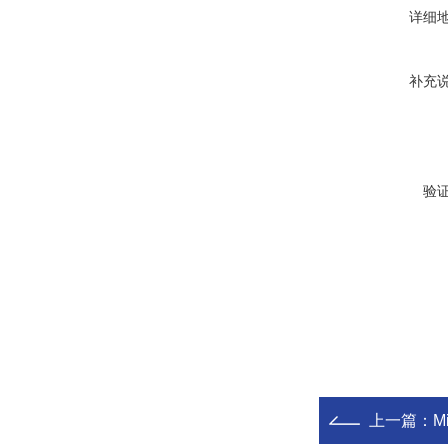
详细
补充
验
上一篇：
M