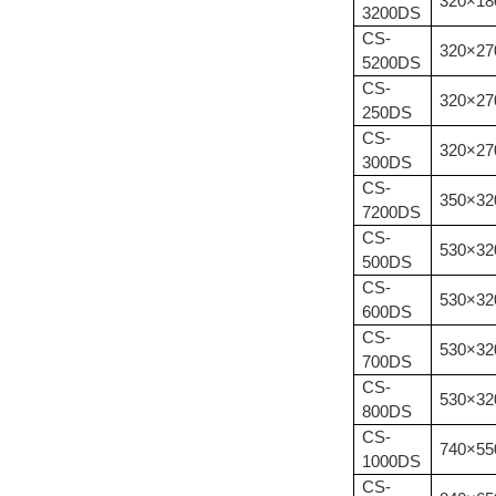
320×18
3200DS
CS-
320×27
5200DS
CS-
320×27
250DS
CS-
320×27
300DS
CS-
350×32
7200DS
CS-
530×32
500DS
CS-
530×32
600DS
CS-
530×32
700DS
CS-
530×32
800DS
CS-
740×55
1000DS
CS-