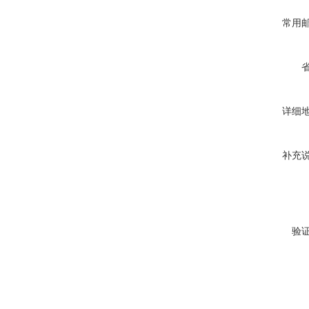
常用
详细
补充
验