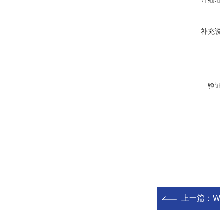
详细
补充
验
上一篇：
W