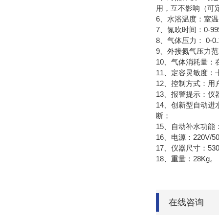
用，互不影响（可
6、水浴温度：室温-1
7、氮吹时间：0-999
8、气体压力： 0
9、外接氮气压力范围
10、气体消耗量：在
11、定容灵敏度
12、控制方式：
13、报警提示：
14、创新型自动
断；
15、自动补水功能
16、电源：220V/5
17、仪器尺寸：530*
18、重量：28Kg。
在线咨询