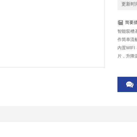
更新时间：
简要
智能双槽基
作简单流
内置WIF
片，升降
的实验，真
：