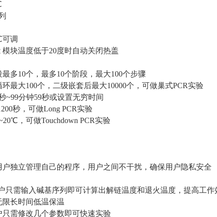
℃
列
0℃可调
 模块温度低于20度时自动关闭热盖
最多10个，最多10个阶段，最大100个步骤
环最大100个，二级嵌套后最大10000个，可做巢式PCR实验
秒~99分钟59秒或设置无穷时间
200秒，可做Long PCR实验
~20℃，可做Touchdown PCR实验
用户独立管理自己的程序，用户之间不干扰，确保用户隐私安全
用户只需输入碱基序列即可计算出解链温度和退火温度，提高工作
无限长时间低温保温
户只需修改几个参数即可快速实验