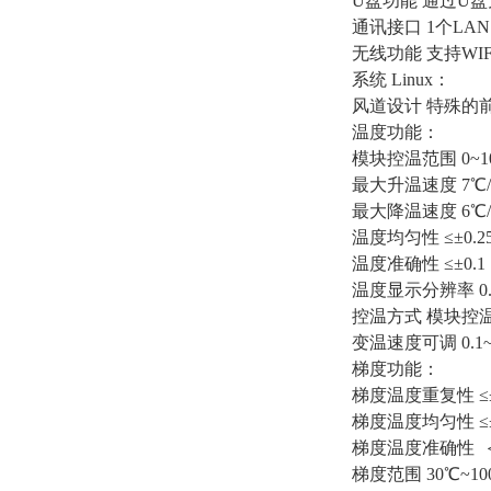
U盘功能 通过U
通讯接口 1个LAN
无线功能 支持WI
系统 Linux：
风道设计 特殊的
温度功能：
模块控温范围 0~10
最大升温速度 7℃
最大降温速度 6℃
温度均匀性 ≤±0.2
温度准确性 ≤±0.1
温度显示分辨率 0.
控温方式 模块控
变温速度可调 0.1~
梯度功能：
梯度温度重复性 ≤±
梯度温度均匀性 ≤±
梯度温度准确性 ＜
梯度范围 30℃~10