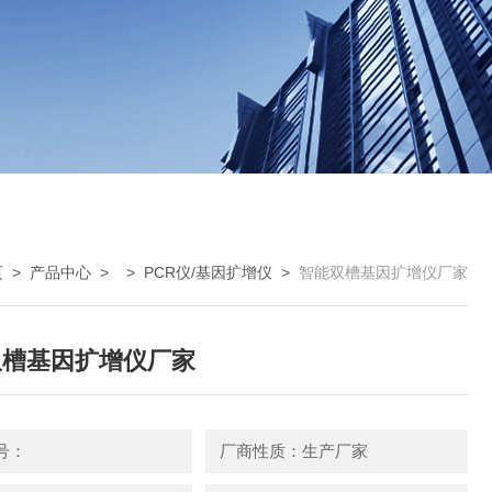
页
>
产品中心
> >
PCR仪/基因扩增仪
>
智能双槽基因扩增仪厂家
双槽基因扩增仪厂家
号：
厂商性质：生产厂家