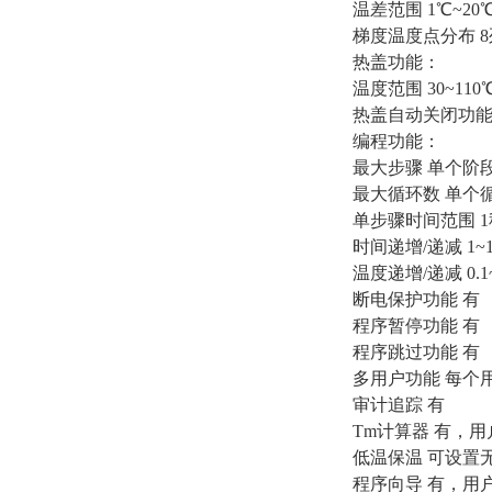
温差范围 1℃~20
梯度温度点分布 8
热盖功能：
温度范围 30~11
热盖自动关闭功能
编程功能：
最大步骤 单个阶段
最大循环数 单个循
单步骤时间范围 1
时间递增/递减 1~1
温度递增/递减 0.1
断电保护功能 有
程序暂停功能 有
程序跳过功能 有
多用户功能 每个
审计追踪 有
Tm计算器 有，
低温保温 可设置
程序向导 有，用