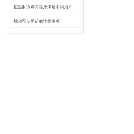
恒温制冷孵育摇床满足不同用户的需求
蠕动泵使用前的注意事项