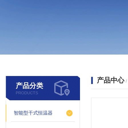
产品中心
产品分类
PRODUCTS
智能型干式恒温器