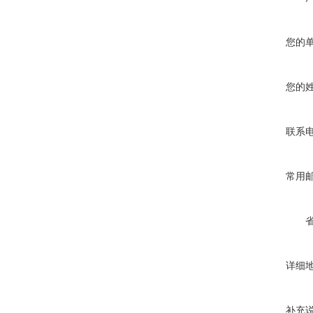
您的
您的
联系
常用
详细
补充