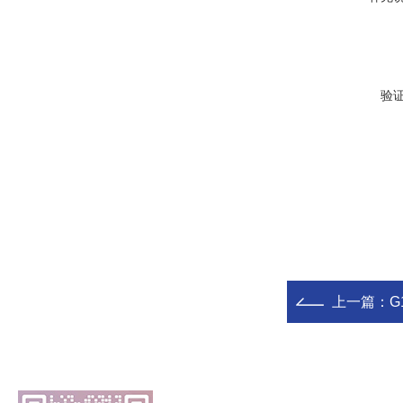
验
上一篇：
G