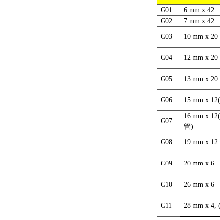
G01
6 mm x 42
G02
7 mm x 42
G03
10 mm x 20
G04
12 mm x 20
G05
13 mm x 20
G06
15 mm x 12
16 mm x 12
G07
管
)
G08
19 mm x 12
G09
20 mm x 6
G10
26 mm x 6
G11
28 mm x 4,