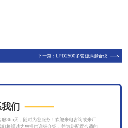
下一篇：
LPD2500多管旋涡混合仪
系我们
客服365天，随时为您服务！欢迎来电咨询或来厂
我们将竭诚为您提供详细介绍，并为您配置合适的