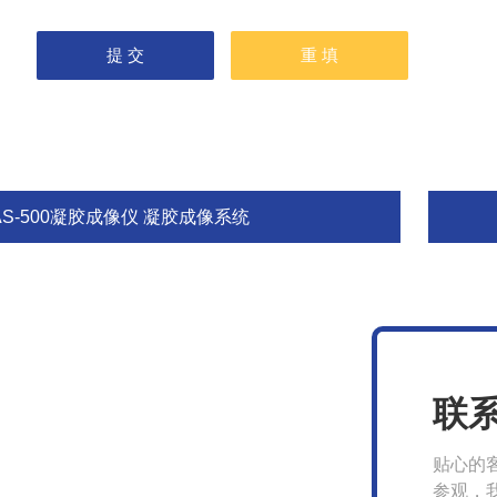
AS-500凝胶成像仪 凝胶成像系统
联
贴心的
参观，