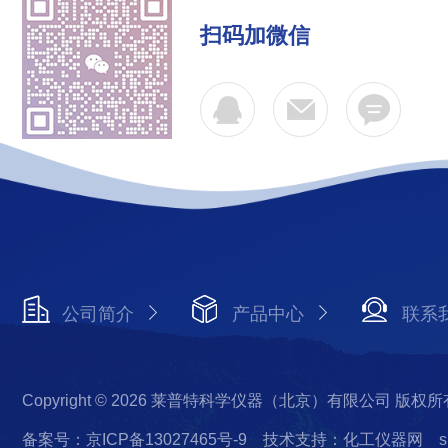
扫码加微信
公司简介
产品中心
联系
Copyright © 2026 莱普特科学仪器（北京）有限公司 版权所
备案号：京ICP备13027465号-9
技术支持：化工仪器网
s