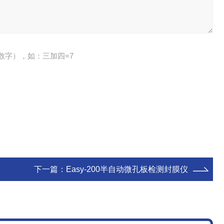
数字），如：三加四=7
下一篇：
Easy-200半自动微孔板检测封膜仪