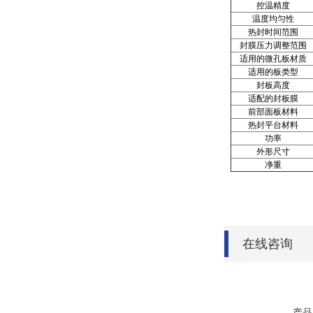
控温精度
温度均匀性
热封时间范围
封膜压力调整范围
适用的微孔板材质
适用的板类型
封板高度
适配的封板膜
前部面板材料
热封平台材料
功率
外形尺寸
净重
在线咨询
产品