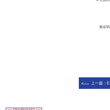
验证码
上一篇：
E