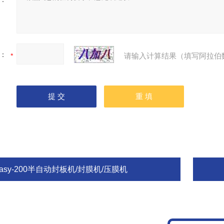
：
请输入计算结果（填写阿拉伯
asy-200半自动封板机/封膜机/压膜机