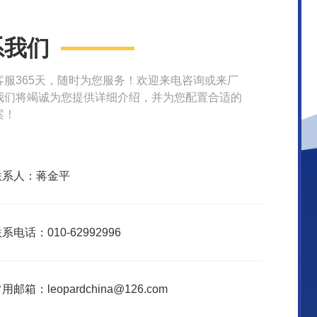
系我们
客服365天，随时为您服务！欢迎来电咨询或来厂
我们将竭诚为您提供详细介绍，并为您配置合适的
案！
联系人：蒋金平
系电话：010-62992996
用邮箱：leopardchina@126.com