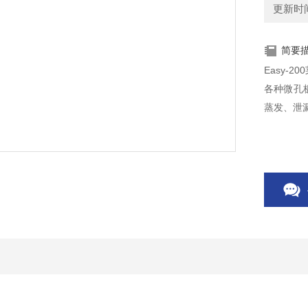
更新时间：
简要
Easy-
各种微孔
蒸发、泄