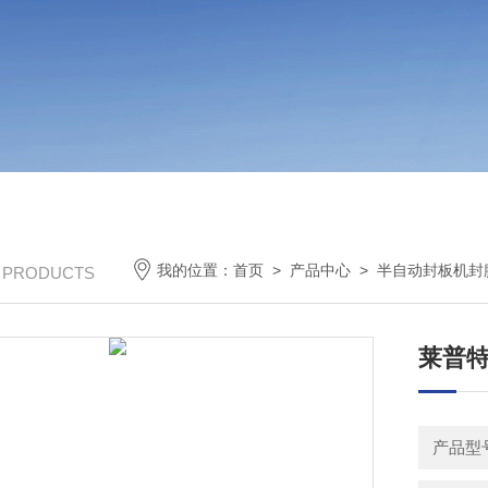
我的位置：
首页
>
产品中心
>
半自动封板机封
/ PRODUCTS
莱普特
产品型号