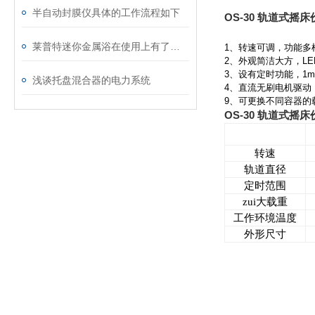
半自动封膜仪具体的工作流程如下
OS-30 轨道式摇床
莱普特迷你金属浴在使用上有了更多的灵活性
1
、转速可调，功能多
2
、外观简洁大方，L
3
、设有定时功能，1m
浅谈托盘混合器的电力系统
4
、直流无刷电机驱动
9
、可更换不同容器的
OS-30 轨道式摇床
转速
轨道直径
定时范围
zui大载重
工作环境温度
外形尺寸