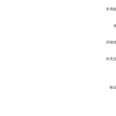
常用
详细
补充
验