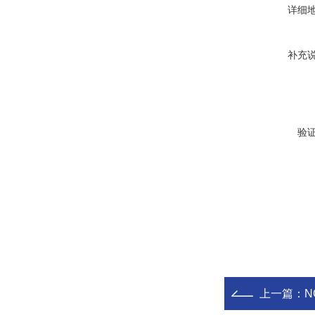
详细
补充
验
上一篇：
N