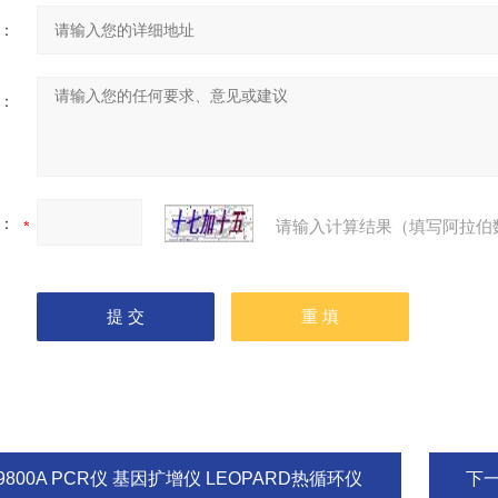
：
：
：
请输入计算结果（填写阿拉伯
9800A PCR仪 基因扩增仪 LEOPARD热循环仪
下