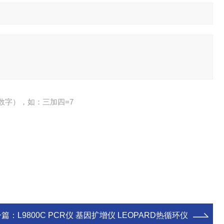
数字），如：三加四=7
一篇：
L9800C PCR仪 基因扩增仪 LEOPARD热循环仪