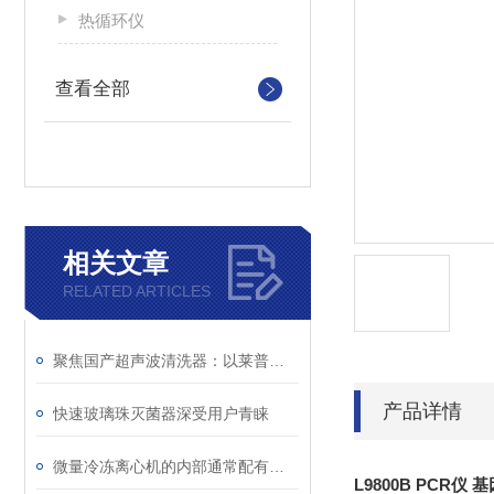
热循环仪
查看全部
相关文章
RELATED ARTICLES
聚焦国产超声波清洗器：以莱普特为例看优质供应商的核心竞争力
产品详情
快速玻璃珠灭菌器深受用户青睐
微量冷冻离心机的内部通常配有制冷系统
L9800B PCR仪