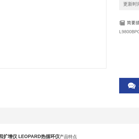
更新时间：
简要
L9800B
 基因扩增仪 LEOPARD热循环仪
产品特点