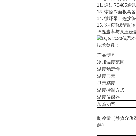
11. 通过RS48
13. 该操作面板
14. 循环泵、连
15. 选择环保型
降温速率与泵压流
技术参数：
产品型号
冷却温度范围
温度稳定性
温度显示
显示精度
温度控制方式
温度传感器
加热功率
制冷量（导热介质
醇）