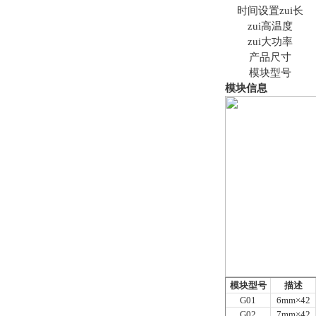
时间设置zui长
zui高温度
zui大功率
产品尺寸
模块型号
模块信息
模块型号
描述
G01
6mm
×42
G02
7mm
×42