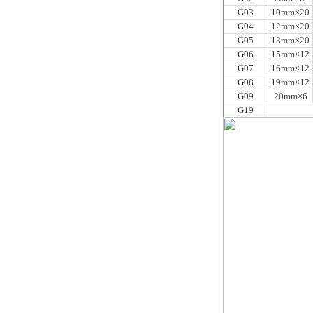
G03
10mm
×20
G04
12mm
×20
G05
13mm
×20
G06
15mm
×12
G07
16mm
×12
G08
19mm
×12
G09
20mm
×6
G19