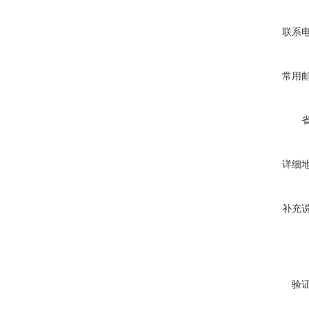
联系
常用
详细
补充
验