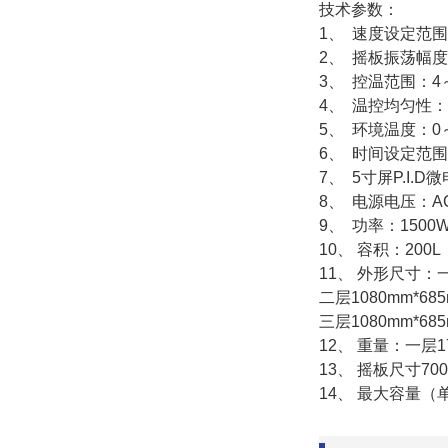
技术参数：
1、 速度设定范围：1
2、 摇板振荡幅度
3、 控温范围：4
4、 温控均匀性：
5、 环境温度：0～
6、 时间设定范围
7、 5寸屏P.I.
8、 电源电压：AC
9、 功率：1500
10、 容积：200L
11、 外形尺寸：一
二层1080mm*685
三层1080mm*6
12、 重量：一层17
13、 摇板尺寸700
14、 最大容量（单层