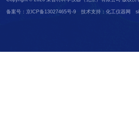
备案号：京ICP备13027465号-9
技术支持：化工仪器网
s