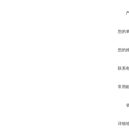
您的
您的
联系
常用
详细