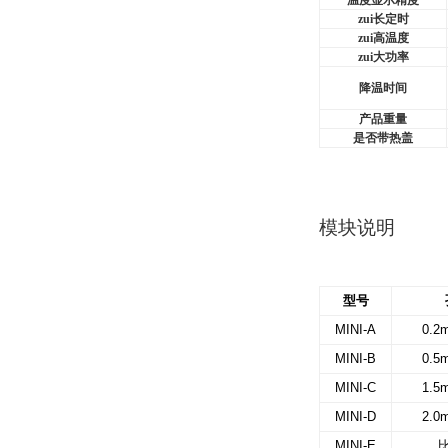
温度显示精度
zui长定时
zui高温度
zui大功率
降温时间
产品重量
是否带热盖
模块说明
型号
MINI-A
0.2m
MINI-B
0.5m
MINI-C
1.5m
MINI-D
2.0m
MINI-E