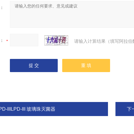
：
：
请输入计算结果（填写阿拉伯
PD-IIILPD-III 玻璃珠灭菌器
下