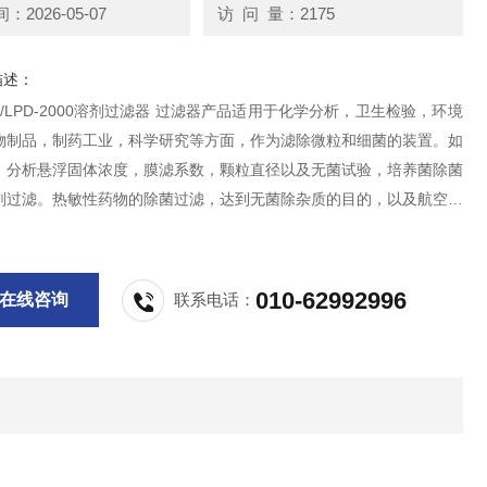
2026-05-07
访 问 量：2175
描述：
000/LPD-2000溶剂过滤器 过滤器产品适用于化学分析，卫生检验，环境
物制品，制药工业，科学研究等方面，作为滤除微粒和细菌的装置。如
，分析悬浮固体浓度，膜滤系数，颗粒直径以及无菌试验，培养菌除菌
剂过滤。热敏性药物的除菌过滤，达到无菌除杂质的目的，以及航空煤
油，高纯试剂，水质等分析测定。
010-62992996
在线咨询
联系电话：