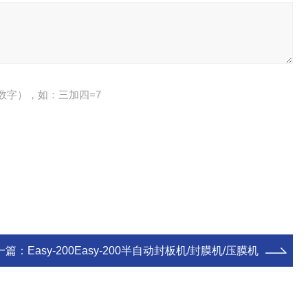
数字），如：三加四=7
一篇：
Easy-200Easy-200半自动封板机/封膜机/压膜机