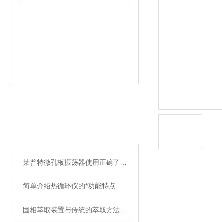
相关文章
RELATED ARTICLES
莱普特微孔板振荡器使用正确了才能发挥其作用
简单介绍热循环仪的*功能特点
固相萃取装置与传统的萃取方法比有什么不同？