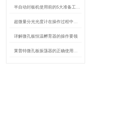
半自动封板机使用前的5大准备工作介绍
超微量分光光度计在操作过程中有哪些事项要注意？
详解微孔板恒温孵育器的操作要领
莱普特微孔板振荡器的正确使用和保养