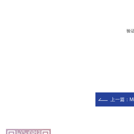
验
上一篇：
M