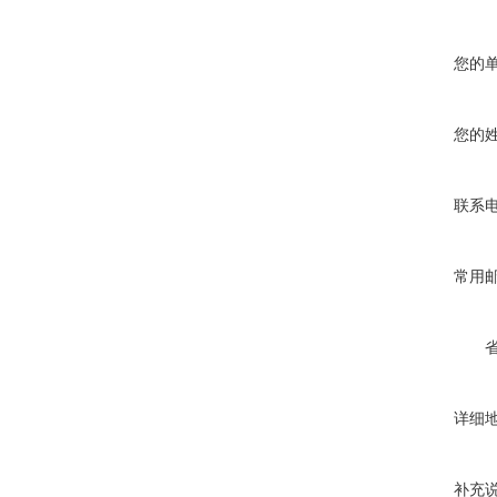
您的
您的
联系
常用
详细
补充