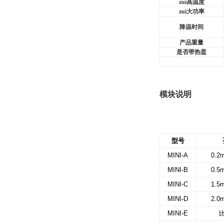
zui高温度
zui大功率
降温时间
产品重量
是否带热盖
模块说明
型号
MINI-A
0.2m
MINI-B
0.5m
MINI-C
1.5m
MINI-D
2.0m
MINI-E