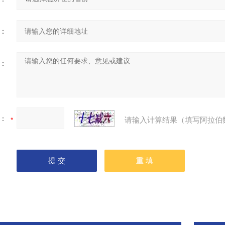
：
：
：
请输入计算结果（填写阿拉伯