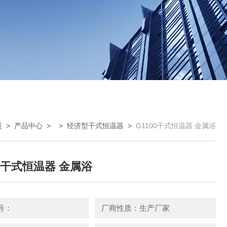
页
>
产品中心
> >
经济型干式恒温器
>
G1100干式恒温器 金属浴
00干式恒温器 金属浴
号：
厂商性质：生产厂家