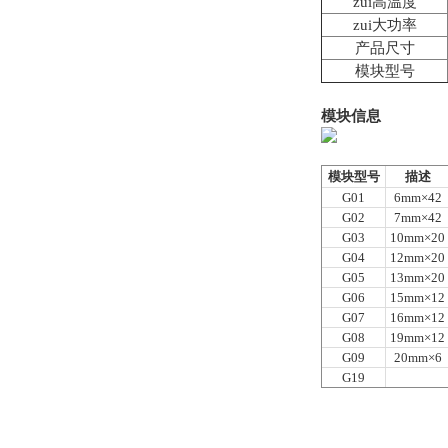
zui高温度
zui大功率
产品尺寸
模块型号
模块信息
模块型号
描述
G01
6mm
×42
G02
7mm
×42
G03
10mm
×20
G04
12mm
×20
G05
13mm
×20
G06
15mm
×12
G07
16mm
×12
G08
19mm
×12
G09
20mm
×6
G19