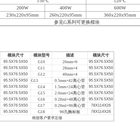
150
℃
120
℃
200W
400W
600W
230x220x95mm
260x220x95mm
360x220x95mm
参见G系列可更换模块
模块尺寸
模块型号
描述
模块尺寸
95.5X76.5X50
G10
26mm
×6
95.5X76.5X50
95.5X76.5X50
G11
28mm
×4
95.5X76.5X50
95.5X76.5X50
G12
40mm
×4
95.5X76.5X50
95.5X76.5X50
G13
0.5mm
×42离心管
95.5X76.5X50
95.5X76.5X50
G14
1.5mm
×24离心管
95.5X76.5X50
95.5X76.5X50
G15
2.0mm
×24离心管
95.5X76.5X50
95.5X76.5X50
G16
0.20ml
×48离心管
95.5X76.5X50
95.5X76.5X50
G17
0.20ml
×96离心管
78X114X26
95.5X76.5X50
G18
96
孔酶标板
78X114X26
根据客户要求定做