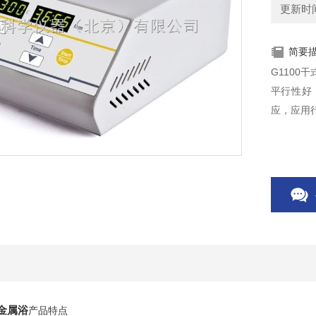
更新时间：
简要
G110
平行性好
应，应用
 金属浴
产品特点