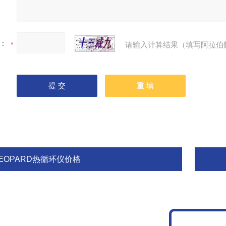
：
请输入计算结果（填写阿拉伯
LEOPARD热循环仪价格