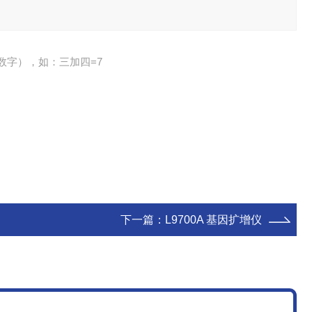
数字），如：三加四=7
下一篇：
L9700A 基因扩增仪