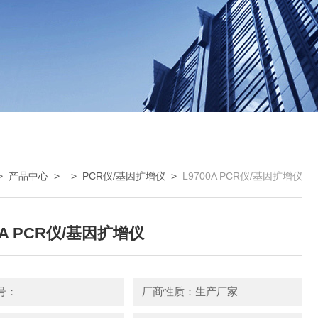
>
产品中心
> >
PCR仪/基因扩增仪
>
L9700A PCR仪/基因扩增仪
0A PCR仪/基因扩增仪
号：
厂商性质：生产厂家