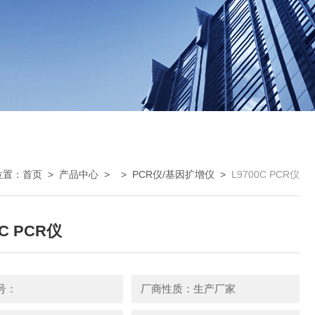
位置：
首页
>
产品中心
> >
PCR仪/基因扩增仪
>
L9700C PCR仪
0C PCR仪
号：
厂商性质：生产厂家