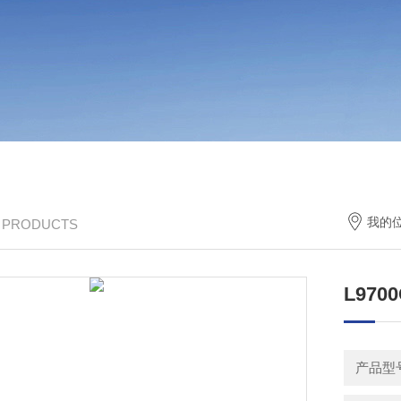
我的
/ PRODUCTS
L970
产品型